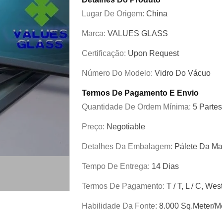
Lugar De Origem:
China
Marca:
VALUES GLASS
Certificação:
Upon Request
Número Do Modelo:
Vidro Do Vácuo
Termos De Pagamento E Envio
Quantidade De Ordem Mínima:
5 Partes
Preço:
Negotiable
Detalhes Da Embalagem:
Pálete Da M
Tempo De Entrega:
14 Dias
Termos De Pagamento:
T / T, L / C, We
Habilidade Da Fonte:
8.000 Sq.meter/m