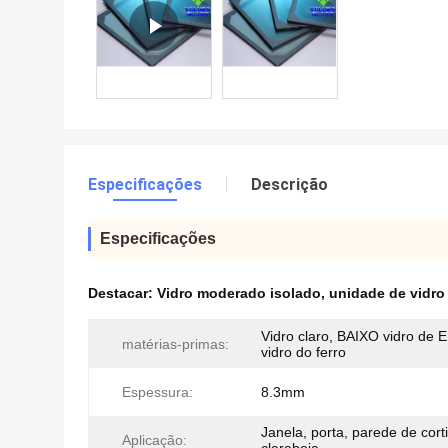
Especificações
Descrição
Especificações
Destacar:
Vidro moderado isolado
,
unidade de vidro
Vidro claro, BAIXO vidro de E
matérias-primas:
vidro do ferro
Espessura:
8.3mm
Janela, porta, parede de cort
Aplicação: