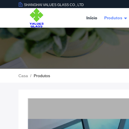
SHANGHAI VALUES GLASS CO., LTD
Início
Produtos
Casa
/
Produtos