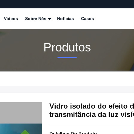
Vídeos
Sobre Nós
Notícias
Casos
Produtos
Vidro isolado do efeito 
transmitância da luz visí
Detalhes Do Produto