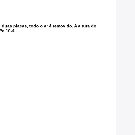
uas placas, todo o ar é removido. A altura do
Pa 10-4.