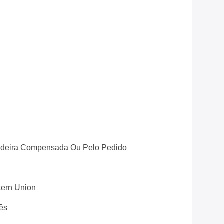
adeira Compensada Ou Pelo Pedido
stern Union
ês