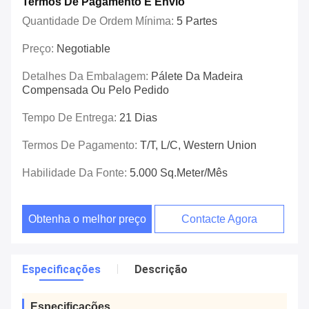
Termos De Pagamento E Envio
Quantidade De Ordem Mínima:
5 Partes
Preço:
Negotiable
Detalhes Da Embalagem:
Pálete Da Madeira
Compensada Ou Pelo Pedido
Tempo De Entrega:
21 Dias
Termos De Pagamento:
T/T, L/C, Western Union
Habilidade Da Fonte:
5.000 Sq.meter/mês
Obtenha o melhor preço
Contacte Agora
Especificações
Descrição
Especificações