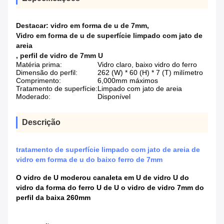
Destacar:
vidro em forma de u de 7mm
,
Vidro em forma de u de superfície limpado com jato de
areia
,
perfil de vidro de 7mm U
Matéria prima:
Vidro claro, baixo vidro do ferro
Dimensão do perfil:
262 (W) * 60 (H) * 7 (T) milímetro
Comprimento:
6,000mm máximos
Tratamento de superfície:
Limpado com jato de areia
Moderado:
Disponível
Descrição
tratamento de superfície limpado com jato de areia de
vidro em forma de u do baixo ferro de 7mm
O vidro de U moderou canaleta em U de vidro U do
vidro da forma do ferro U de U o vidro de vidro 7mm do
perfil da baixa 260mm