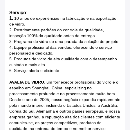
Serviço:
1.
10 anos de experiências na fabricação e na exportação
de vidro.
2. Restritamente padrões do controle da qualidade,
inspeção 100% da qualidade antes da entrega.
3. Programa de vidro de uma parada da solução do projeto.
4. Equipe profissional das vendas, oferecendo o serviço
personalied e dedicado.
5. Produtos de vidro de alta qualidade com o desempenho
custado o mais alto.
6. Serviço alerta e eficiente
AVALIA DE VIDRO
, um fornecedor profissional do vidro e o
espelho em Shanghai, China, sepcializing no
processamento profundo e no processamento muito bem.
Desde o ano de 2005, nosso negócio expandiu rapidamente
pelo mundo inteiro, incluindo o Estados Unidos, a Austrália,
Coreia do Sul, Alemanha e outros países europeus, e nossa
empresa ganhou a reputação alta dos clientes com eficiente
comunica-se, os preços competitivos, produtos de
qualidade, na entrega do tempo e no melhor serviço.