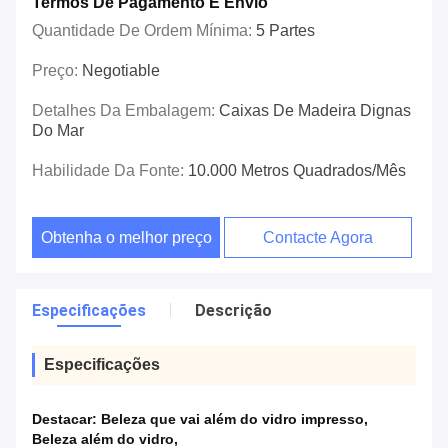
Termos De Pagamento E Envio
Quantidade De Ordem Mínima:
5 Partes
Preço:
Negotiable
Detalhes Da Embalagem:
Caixas De Madeira Dignas
Do Mar
Habilidade Da Fonte:
10.000 Metros Quadrados/mês
Obtenha o melhor preço
Contacte Agora
Especificações
Descrição
Especificações
Destacar:
Beleza que vai além do vidro impresso
,
Beleza além do vidro
,