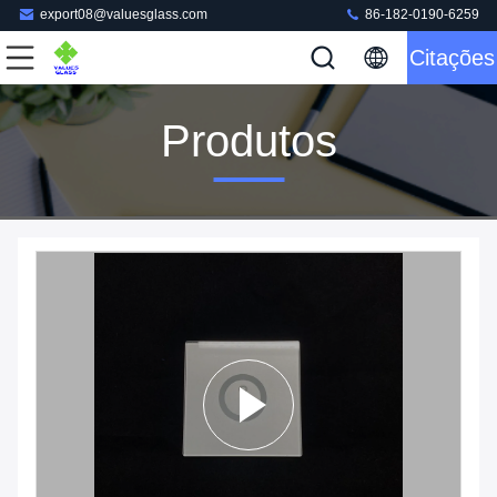
export08@valuesglass.com
86-182-0190-6259
Citações
Produtos