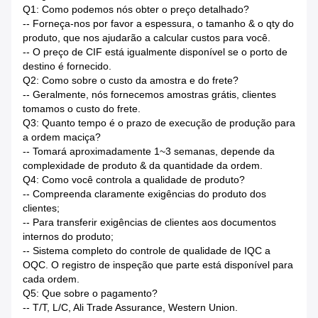
Q1: Como podemos nós obter o preço detalhado?
-- Forneça-nos por favor a espessura, o tamanho & o qty do
produto, que nos ajudarão a calcular custos para você.
-- O preço de CIF está igualmente disponível se o porto de
destino é fornecido.
Q2: Como sobre o custo da amostra e do frete?
-- Geralmente, nós fornecemos amostras grátis, clientes
tomamos o custo do frete.
Q3: Quanto tempo é o prazo de execução de produção para
a ordem maciça?
-- Tomará aproximadamente 1~3 semanas, depende da
complexidade de produto & da quantidade da ordem.
Q4: Como você controla a qualidade de produto?
-- Compreenda claramente exigências do produto dos
clientes;
-- Para transferir exigências de clientes aos documentos
internos do produto;
-- Sistema completo do controle de qualidade de IQC a
OQC. O registro de inspeção que parte está disponível para
cada ordem.
Q5: Que sobre o pagamento?
-- T/T, L/C, Ali Trade Assurance, Western Union.