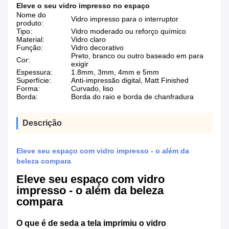
Eleve o seu vidro impresso no espaço
Nome do
Vidro impresso para o interruptor
produto:
Tipo:
Vidro moderado ou reforço químico
Material:
Vidro claro
Função:
Vidro decorativo
Preto, branco ou outro baseado em para
Cor:
exigir
Espessura:
1.8mm, 3mm, 4mm e 5mm
Superfície:
Anti-impressão digital, Matt Finished
Forma:
Curvado, liso
Borda:
Borda do raio e borda de chanfradura
Descrição
Eleve seu espaço com vidro impresso - o além da
beleza compara
Eleve seu espaço com vidro
impresso - o além da beleza
compara
O que é de seda a tela imprimiu o vidro