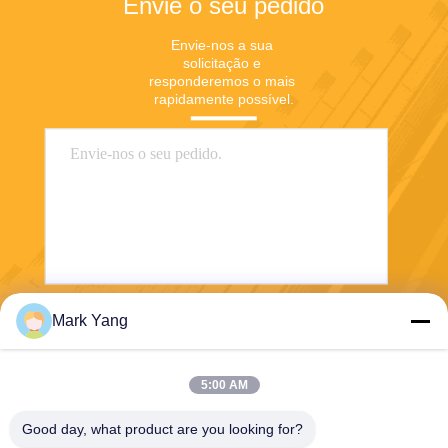
Envie o seu pedido
Envie-nos a sua 
solicitação e 
responderemos o mais 
rapidamente possível.
Mark Yang
Enviar
5:00 AM
Good day, what product are you looking for?