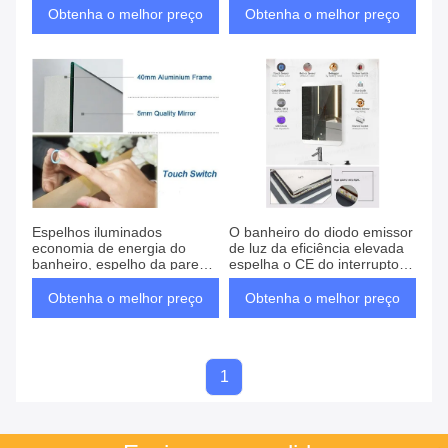
da parede
Obtenha o melhor preço
Obtenha o melhor preço
Espelhos iluminados
O banheiro do diodo emissor
economia de energia do
de luz da eficiência elevada
banheiro, espelho da parede
espelha o CE do interruptor
com luzes conduzidas
do tela táctil habilitado
Obtenha o melhor preço
Obtenha o melhor preço
1