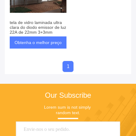
tela de vidro laminada ultra
clara do diodo emissor de luz
22A de 22mm 3+3mm
Obtenha o melhor preço
1
Our Subscribe
Lorem sum is not simply 
random text.