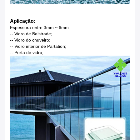
Aplicação:
Espessura entre 3mm ~ 6mm:
-- Vidro de Balstrade;
-- Vidro do chuveiro;
-- Vidro interior de Partation;
-- Porta de vidro;