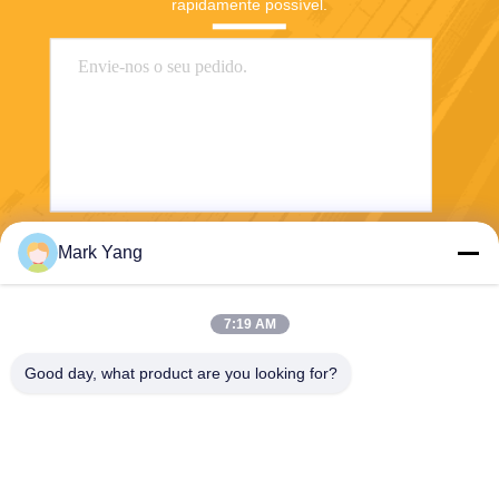
rapidamente possível.
Mark Yang
Enviar
7:19 AM
Good day, what product are you looking for?
SHANGHAI VALUES GLASS CO., LTD
export08@valuesglass.com