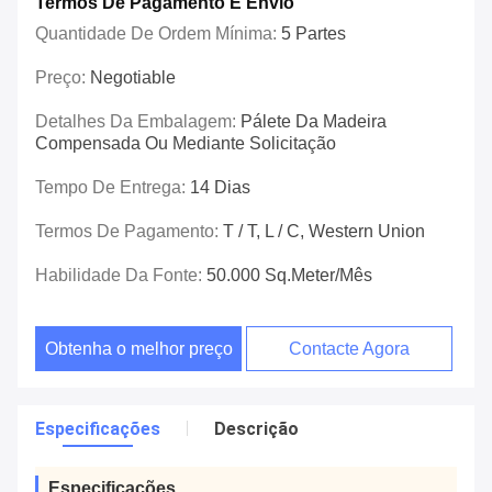
Termos De Pagamento E Envio
Quantidade De Ordem Mínima:
5 Partes
Preço:
Negotiable
Detalhes Da Embalagem:
Pálete Da Madeira
Compensada Ou Mediante Solicitação
Tempo De Entrega:
14 Dias
Termos De Pagamento:
T / T, L / C, Western Union
Habilidade Da Fonte:
50.000 Sq.meter/mês
Obtenha o melhor preço
Contacte Agora
Especificações
Descrição
Especificações