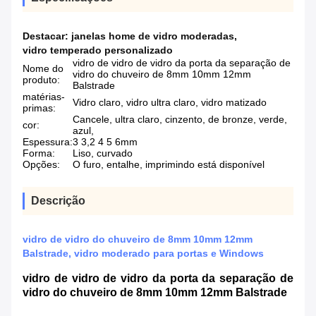
Destacar:
janelas home de vidro moderadas
,
vidro temperado personalizado
vidro de vidro de vidro da porta da separação de
Nome do
vidro do chuveiro de 8mm 10mm 12mm
produto:
Balstrade
matérias-
Vidro claro, vidro ultra claro, vidro matizado
primas:
Cancele, ultra claro, cinzento, de bronze, verde,
cor:
azul,
Espessura:
3 3,2 4 5 6mm
Forma:
Liso, curvado
Opções:
O furo, entalhe, imprimindo está disponível
Descrição
vidro de vidro do chuveiro de 8mm 10mm 12mm
Balstrade, vidro moderado para portas e Windows
vidro de vidro de vidro da porta da separação de
vidro do chuveiro de 8mm 10mm 12mm Balstrade