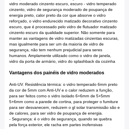
vidro moderado cinzento escuro, escuro - vidro temperado
cinzento, vidro de segurança moderado de poupança de
energia preto, calor preto da cor que absorve o vidro
reforçado, o vidro endurecido matizado decorativo cinzento
escuro, que é processado pelo vidro de flutuador matizado
cinzento escuro da qualidade superior. Não somente para
manter as vantagens de vidro matizadas cinzentas escuras,
mas igualmente para ser um da maioria de vidro de
segurança, não tem nenhum prejudicial para seres
humanos. Amplamente utilizado como o vidro de janela,
vidro da porta de armário, vidro do splashback da cozinha
Vantagens dos painéis de vidro moderados
Anti-UV. Resistência térmica: o vidro temperado 6mm preto
da cor de 5mm com Anti-UV e o calor reduzem a função,
para ser feitos como o vidro isolado 6+6mm de 5+5mm
5+6mm como a parede de cortina, para proteger o fumiture
para ser desvanecem, reduzem o gl solar transmissão são e
de calores, para ser vidro de poupança de energia.
- Segurança: é o vidro de segurança, quando se quebra
pela força exterior, ele racha em partes inofensivas