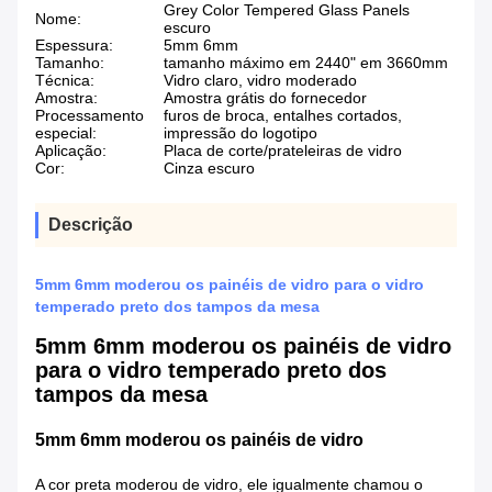
Grey Color Tempered Glass Panels
Nome:
escuro
Espessura:
5mm 6mm
Tamanho:
tamanho máximo em 2440" em 3660mm
Técnica:
Vidro claro, vidro moderado
Amostra:
Amostra grátis do fornecedor
Processamento
furos de broca, entalhes cortados,
especial:
impressão do logotipo
Aplicação:
Placa de corte/prateleiras de vidro
Cor:
Cinza escuro
Descrição
5mm 6mm moderou os painéis de vidro para o vidro
temperado preto dos tampos da mesa
5mm 6mm moderou os painéis de vidro
para o vidro temperado preto dos
tampos da mesa
5mm 6mm moderou os painéis de vidro
A cor preta moderou de vidro, ele igualmente chamou o