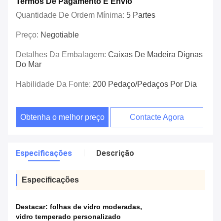
Termos De Pagamento E Envio
Quantidade De Ordem Mínima:
5 Partes
Preço:
Negotiable
Detalhes Da Embalagem:
Caixas De Madeira Dignas
Do Mar
Habilidade Da Fonte:
200 Pedaço/pedaços Por Dia
Obtenha o melhor preço
Contacte Agora
Especificações
Descrição
Especificações
Destacar:
folhas de vidro moderadas
,
vidro temperado personalizado