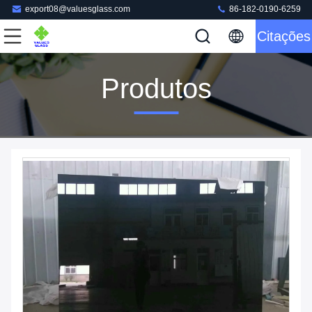
export08@valuesglass.com
86-182-0190-6259
Citações
Produtos